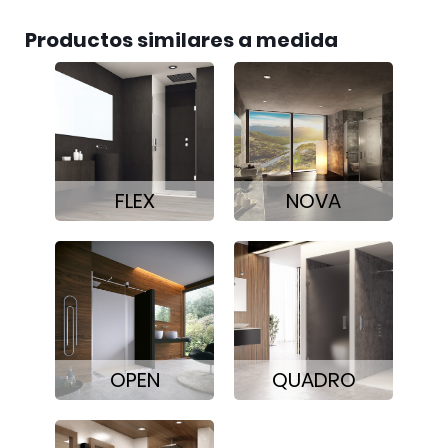
Productos similares a medida
FLEX
NOVA
OPEN
QUADRO