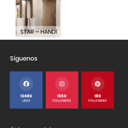
STAR – HANDI
Síguenos
13680
1550
180
LIKES
FOLLOWERS
FOLLOWERS