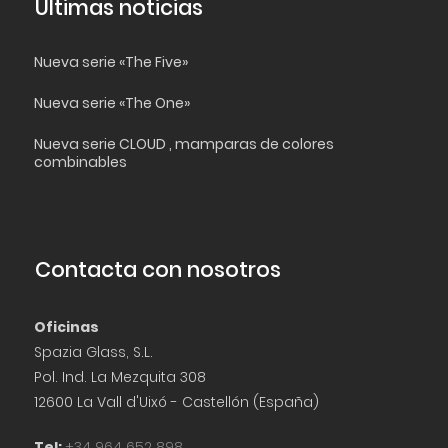
Últimas noticias
Nueva serie «The Five»
Nueva serie «The One»
Nueva serie CLOUD , mamparas de colores
combinables
Contacta con nosotros
Oficinas
Spazia Glass, S.L.
Pol. Ind. La Mezquita 308
12600 La Vall d'Uixó - Castellón (España)
Tel:
+34 964 652 898