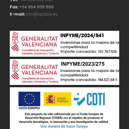
Fax:
+34 964 658 899
E-mail:
info@spazia.es