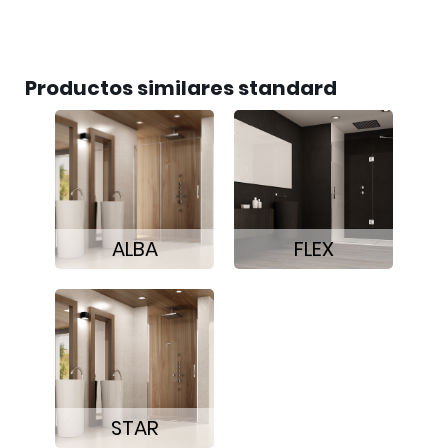
Productos similares standard
ALBA
FLEX
STAR