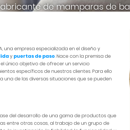
 Fabricante de mamparas de ba
A, una empresa especializada en el diseño y
ida
y
puertas de paso
. Nace con la premisa de
l único objetivo de ofrecer un servicio
entos específicos de nuestros clientes. Para ello
 una de las diversas situaciones que se pueden
 base del desarrollo de una gama de productos que
s entre otras cosas, al trabajo de un grupo de