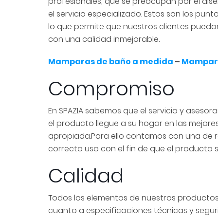
profesionales, que se preocupan por el diseño,
el servicio especializado. Estos son los punt
lo que permite que nuestros clientes pued
con una calidad inmejorable.
Mamparas de baño a medida
–
Mampara
Compromiso
En SPAZIA sabemos que el servicio y asesor
el producto llegue a su hogar en las mejore
apropiada.Para ello contamos con una de r
correcto uso con el fin de que el producto
Calidad
Todos los elementos de nuestros productos
cuanto a especificaciones técnicas y seguri