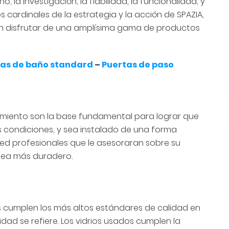
 la investigación, la fiabilidad, la funcionalidad, y
os cardinales de la estrategia y la acción de SPAZIA,
an disfrutar de una amplísima gama de productos
s de baño standard
–
Puertas de paso
amiento son la base fundamental para lograr que
s condiciones, y sea instalado de una forma
ed profesionales que le asesoraran sobre su
 sea más duradero.
 cumplen los más altos estándares de calidad en
dad se refiere. Los vidrios usados cumplen la