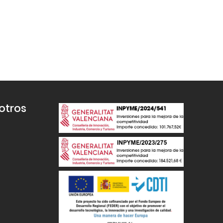
otros