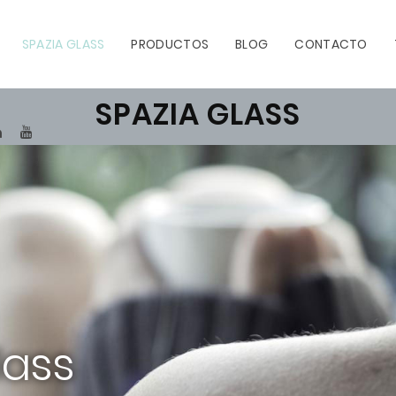
SPAZIA GLASS
PRODUCTOS
BLOG
CONTACTO
SPAZIA GLASS
TEREST
LINKEDIN
YOUTUBE
lass