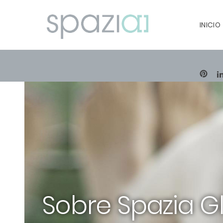
INICIO
PIN
Sobre Spazia G