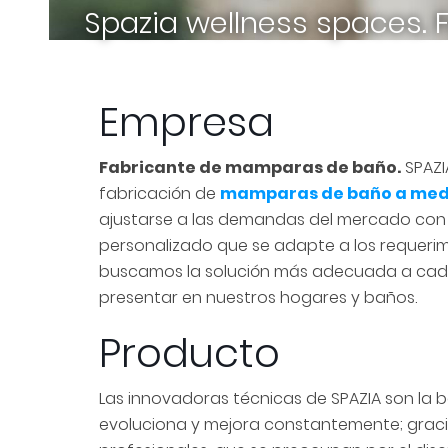
Spazia wellness spaces.
Empresa
Fabricante de mamparas de baño.
SPAZI
fabricación de
mamparas de baño a med
ajustarse a las demandas del mercado con e
personalizado que se adapte a los requerimi
buscamos la solución más adecuada a cada
presentar en nuestros hogares y baños.
Producto
Las innovadoras técnicas de SPAZIA son la
evoluciona y mejora constantemente; gracia