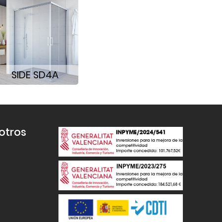
SIDE SD4A
otros