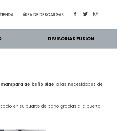
TIENDA
ÁREA DE DESCARGAS
FACEBOOK
TWITTER
INSTAGRAM
O
DIVISORIAS FUSION
a mampara de baño Side
a las necesidades del
acio en su cuarto de baño gracias a la puerta