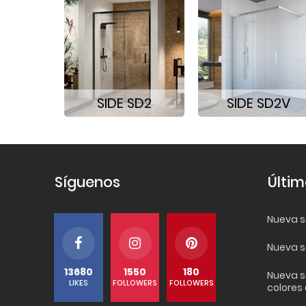
SIDE SD2
SIDE SD2V
Síguenos
Últim
Nueva se
Nueva s
13680
1550
180
Nueva s
LIKES
FOLLOWERS
FOLLOWERS
colores