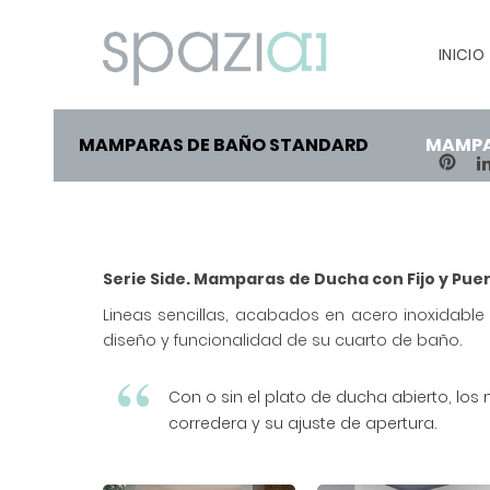
INICIO
MAMPARAS DE BAÑO STANDARD
MAMPA
PIN
Serie Side. Mamparas de Ducha con Fijo y Pue
Lineas sencillas, acabados en acero inoxidable
diseño y funcionalidad de su cuarto de baño.
Con o sin el plato de ducha abierto, 
corredera y su ajuste de apertura.