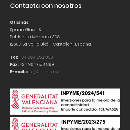
Contacta con nosotros
Oficinas
Spazia Glass, S.L.
Pol. Ind. La Mezquita 308
12600 La Vall d'Uixó - Castellón (España)
Tel:
+34 964 652 898
Fax:
+34 964 658 899
E-mail:
info@spazia.es