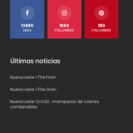
13680
1550
180
LIKES
FOLLOWERS
FOLLOWERS
Últimas noticias
Nueva serie «The Five»
Nueva serie «The One»
Nueva serie CLOUD , mamparas de colores
combinables