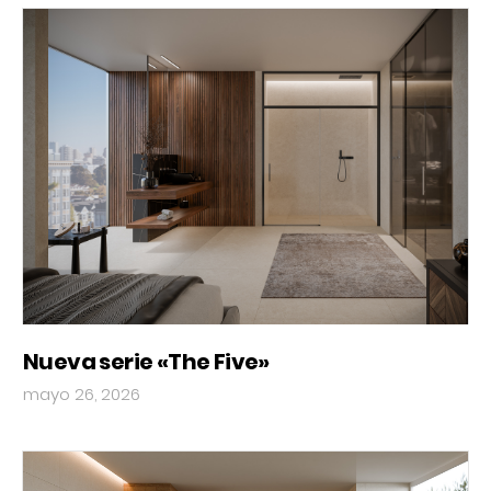
Nueva serie «The Five»
mayo 26, 2026