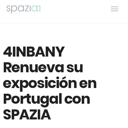
4INBANY
Renueva su
exposición en
Portugal con
SPAZIA