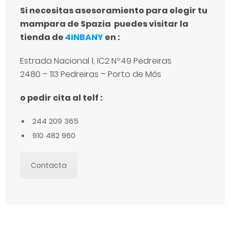
Si necesitas asesoramiento para elegir tu
mampara de Spazia puedes visitar la
tienda de
4INBANY
en :
Estrada Nacional 1, IC2 Nº49 Pedreiras
2480 – 113 Pedreiras – Porto de Mós
o pedir cita al telf :
244 209 365
910 482 960
Contacta