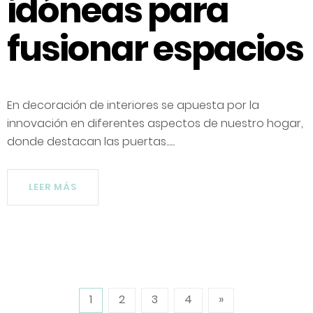
idóneas para
fusionar espacios
En decoración de interiores se apuesta por la
innovación en diferentes aspectos de nuestro hogar,
donde destacan las puertas......
LEER MÁS
1
2
3
4
»