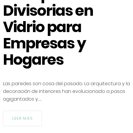
Divisorias en
Vidrio para
Empresas y
Hogares
Las paredes son cosa del pasado. La arquitectura y la
decoración de interiores han evolucionado a pasos
agigantados y......
LEER MÁS