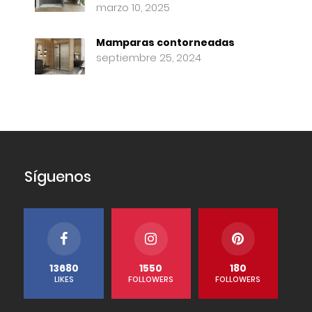
marzo 10, 2025
Mamparas contorneadas
septiembre 25, 2024
Síguenos
13680
1550
180
LIKES
FOLLOWERS
FOLLOWERS