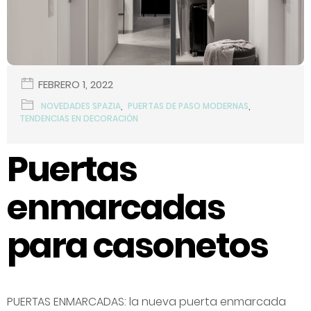
FEBRERO 1, 2022
NOVEDADES SPAZIA
,
PUERTAS DE PASO MODERNAS
,
TENDENCIAS EN DECORACIÓN
Puertas
enmarcadas
para casonetos
PUERTAS ENMARCADAS: la nueva puerta enmarcada