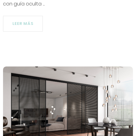
con guía oculta ...
LEER MÁS