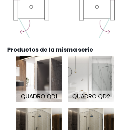
Productos de la misma serie
QUADRO QD1
QUADRO QD2