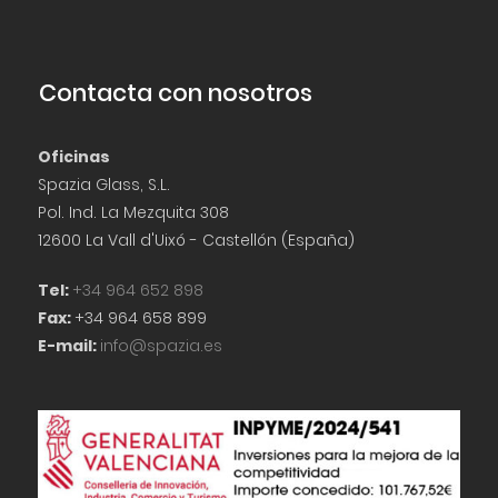
Contacta con nosotros
Oficinas
Spazia Glass, S.L.
Pol. Ind. La Mezquita 308
12600 La Vall d'Uixó - Castellón (España)
Tel:
+34 964 652 898
Fax:
+34 964 658 899
E-mail:
info@spazia.es