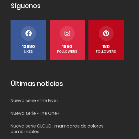
Síguenos
13680
1550
180
LIKES
FOLLOWERS
FOLLOWERS
Últimas noticias
Nueva serie «The Five»
Nueva serie «The One»
Nueva serie CLOUD , mamparas de colores
combinables