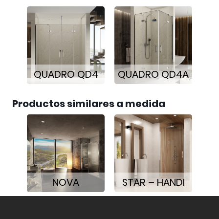
QUADRO QD4
QUADRO QD4A
Productos similares a medida
NOVA
STAR – HANDI