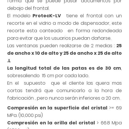
forma que se puede pasar documentos por
debajo del frontal.
El modelo
ProtecK-LV
tiene el frontal con un
recorte en el vidrio a modo de dispensador, este
recorte esta canteado en forma redondeada
para evitar que los usuarios puedan dañarse.
Las ventanas pueden realizarse de 2 medias :
25
de ancho x 10 de alto y 25 de ancho x 25 de alto
.L
La longitud total de las patas es de 30 cm
,
sobresaliendo 15 cm por cada lado.
En el supuesto que el cliente las quera mas
cortas tendrá que comunicarlo a la hora de
fabricación , pero nunca serán inferiores a 20 cm.
Compresión en la superficie del cristal
>= 69
MPa. (10,000 psi)
Compresión en la orilla del cristal
> 66.8 Mpa