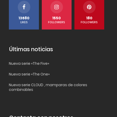
13680
1550
180
LIKES
FOLLOWERS
FOLLOWERS
Últimas noticias
Nueva serie «The Five»
Nueva serie «The One»
Nueva serie CLOUD , mamparas de colores
combinables