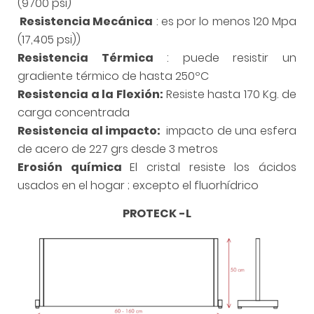
(9700 psi)
Resistencia Mecánica
: es por lo menos 120 Mpa
(17,405 psi))
Resistencia Térmica
: puede resistir un
gradiente térmico de hasta 250ºC
Resistencia a la Flexión:
Resiste hasta 170 Kg. de
carga concentrada
Resistencia al impacto:
impacto de una esfera
de acero de 227 grs desde 3 metros
Erosión química
El cristal resiste los ácidos
usados en el hogar ; excepto el fluorhídrico
PROTECK -L