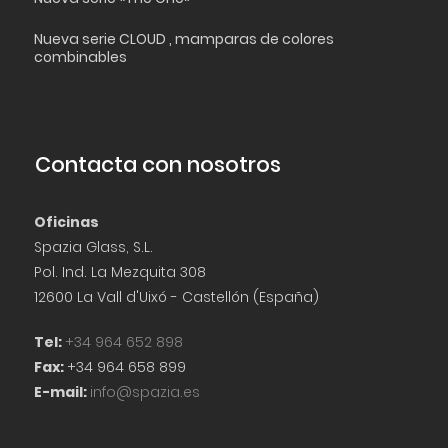
Nueva serie CLOUD , mamparas de colores
combinables
Contacta con nosotros
Oficinas
Spazia Glass, S.L.
Pol. Ind. La Mezquita 308
12600 La Vall d'Uixó - Castellón (España)
Tel:
+34 964 652 898
Fax:
+34 964 658 899
E-mail:
info@spazia.es