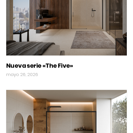
Nueva serie «The Five»
mayo 26, 2026