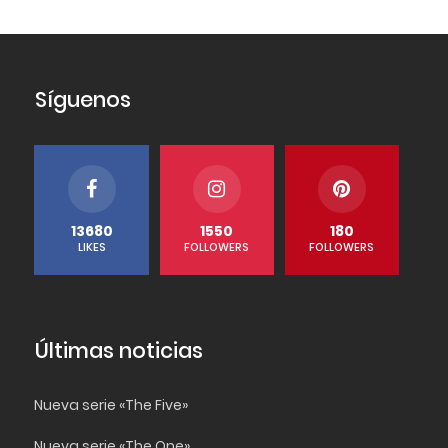
Síguenos
13680
1550
180
LIKES
FOLLOWERS
FOLLOWERS
Últimas noticias
Nueva serie «The Five»
Nueva serie «The One»