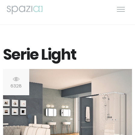
Serie Light
6328