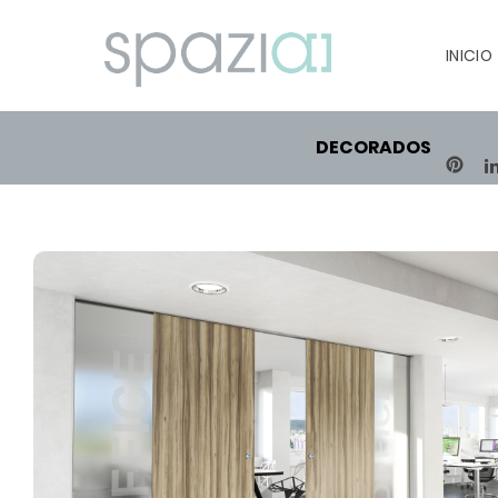
INICIO
DECORADOS
PIN