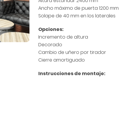
Altura estándar 2400 mm
Ancho máximo de puerta 1200 mm
Solape de 40 mm en los laterales
Opciones:
Incremento de altura
Decorado
Cambio de uñero por tirador
Cierre amortiguado
Instrucciones de montaje: