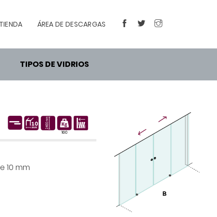
TIENDA
ÁREA DE DESCARGAS
FACEBOOK
TWITTER
INSTAGRAM
TIPOS DE VIDRIOS
de 10 mm