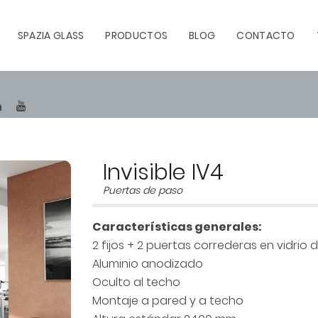
SPAZIA GLASS
PRODUCTOS
BLOG
CONTACTO
TEREST
LINKEDIN
YOUTUBE
Invisible IV4
Puertas de paso
Características generales:
2 fijos + 2 puertas correderas en vidrio 
Aluminio anodizado
Oculto al techo
Montaje a pared y a techo