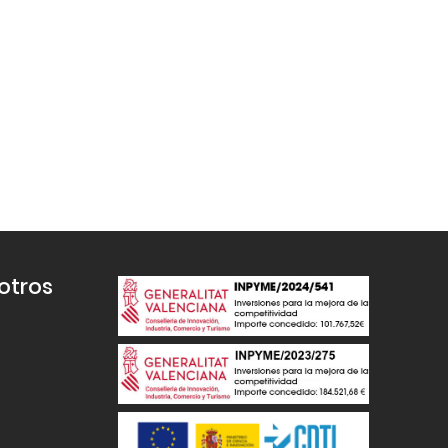
otros