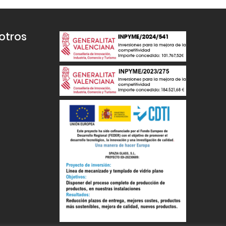
otros