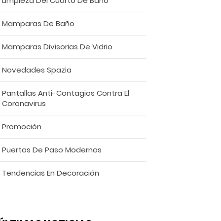
Limpieza Del Cuarto De Baño
Mamparas De Baño
Mamparas Divisorias De Vidrio
Novedades Spazia
Pantallas Anti-Contagios Contra El
Coronavirus
Promoción
Puertas De Paso Modernas
Tendencias En Decoración