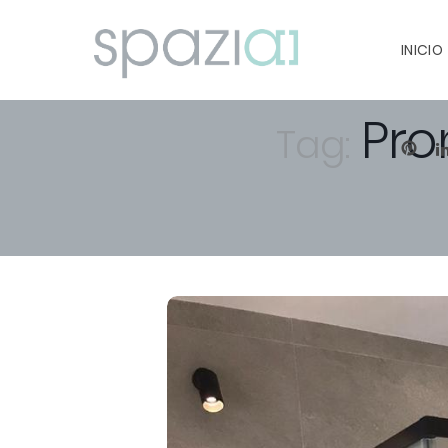
INICIO
Pro
Tag:
PIN