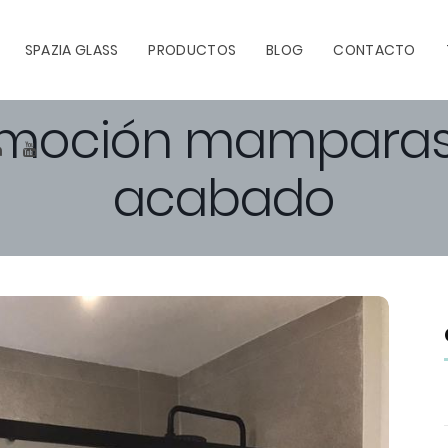
SPAZIA GLASS
PRODUCTOS
BLOG
CONTACTO
moción mamparas 
TEREST
LINKEDIN
YOUTUBE
acabado