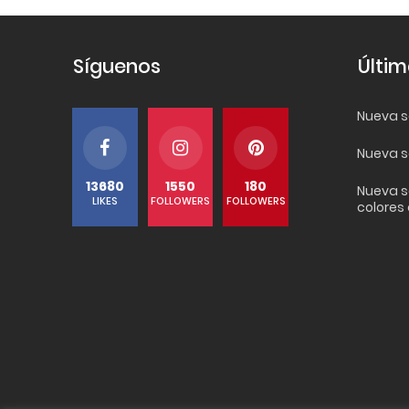
Síguenos
Últim
Nueva se
Nueva s
13680
1550
180
Nueva s
LIKES
FOLLOWERS
FOLLOWERS
colores