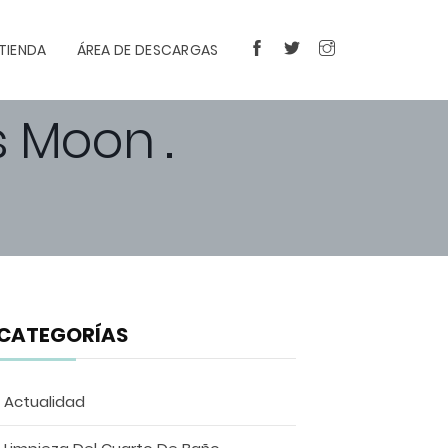
TIENDA
ÁREA DE DESCARGAS
FACEBOOK
TWITTER
INSTAGRAM
Moon .
CATEGORÍAS
Actualidad