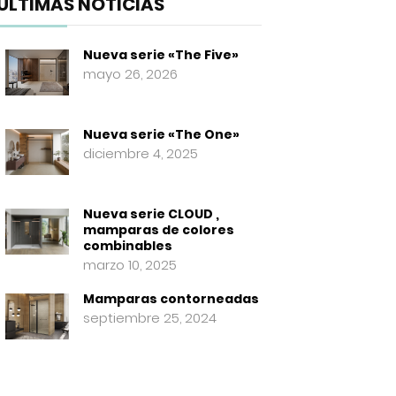
ÚLTIMAS NOTICIAS
Nueva serie «The Five»
mayo 26, 2026
Nueva serie «The One»
diciembre 4, 2025
Nueva serie CLOUD ,
mamparas de colores
combinables
marzo 10, 2025
Mamparas contorneadas
septiembre 25, 2024