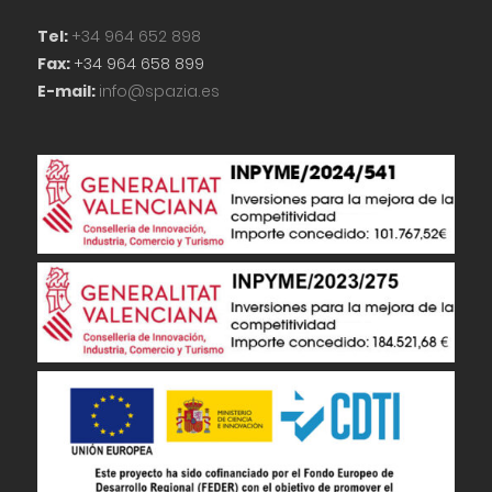
Tel:
+34 964 652 898
Fax:
+34 964 658 899
E-mail:
info@spazia.es