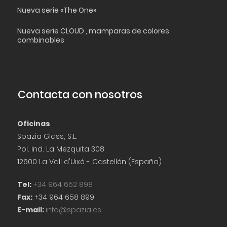
Nueva serie «The One»
Nueva serie CLOUD , mamparas de colores
combinables
Contacta con nosotros
Oficinas
Spazia Glass, S.L.
Pol. Ind. La Mezquita 308
12600 La Vall d'Uixó - Castellón (España)
Tel:
+34 964 652 898
Fax:
+34 964 658 899
E-mail:
info@spazia.es