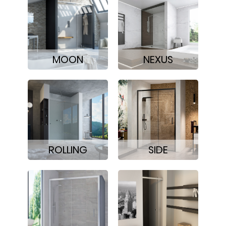
MOON
NEXUS
ROLLING
SIDE