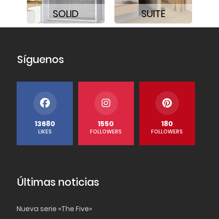
SOLID
SUITE
Síguenos
13680
1550
180
LIKES
FOLLOWERS
FOLLOWERS
Últimas noticias
Nueva serie «The Five»