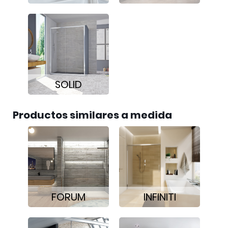
SOLID
Productos similares a medida
FORUM
INFINITI