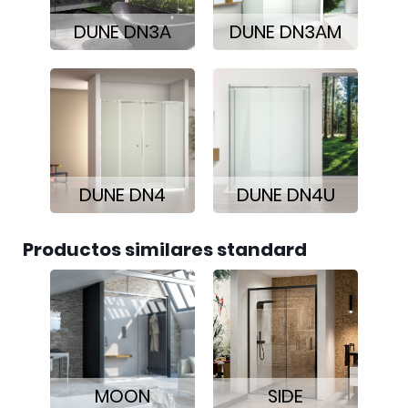
DUNE DN3A
DUNE DN3AM
DUNE DN4
DUNE DN4U
Productos similares standard
MOON
SIDE