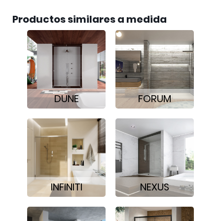
Productos similares a medida
DUNE
FORUM
INFINITI
NEXUS