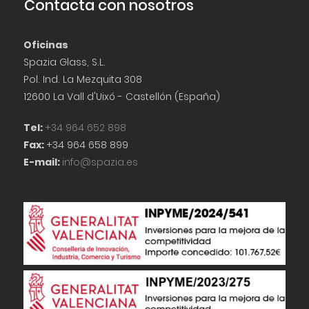
Contacta con nosotros
Oficinas
Spazia Glass, S.L.
Pol. Ind. La Mezquita 308
12600 La Vall d'Uixó - Castellón (España)
Tel:
+34 964 652 898
Fax:
+34 964 658 899
E-mail:
info@spazia.es