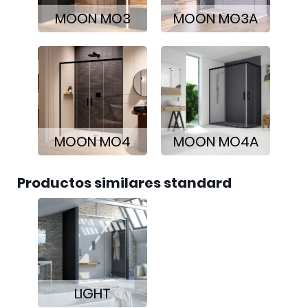
MOON MO3
MOON MO3A
MOON MO4
MOON MO4A
Productos similares standard
LIGHT