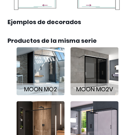
Ejemplos de decorados
Productos de la misma serie
MOON MO2
MOON MO2V