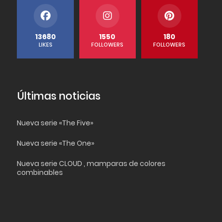
13680
1550
180
LIKES
FOLLOWERS
FOLLOWERS
Últimas noticias
Nueva serie «The Five»
Nueva serie «The One»
Nueva serie CLOUD , mamparas de colores
combinables