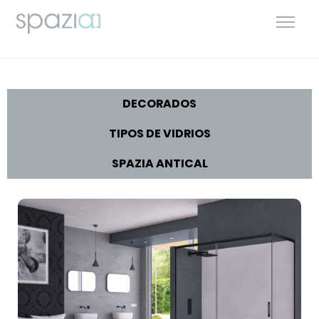
DECORADOS
TIPOS DE VIDRIOS
SPAZIA ANTICAL