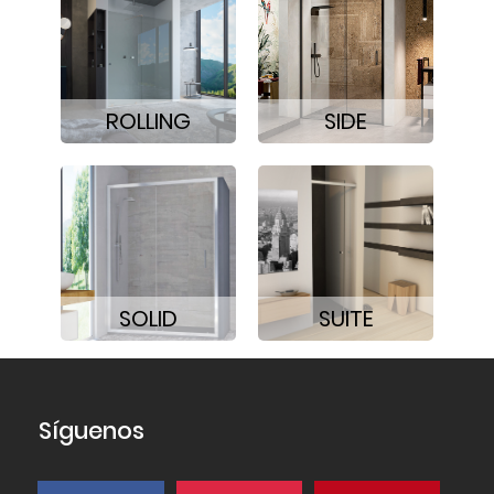
ROLLING
SIDE
SOLID
SUITE
Síguenos