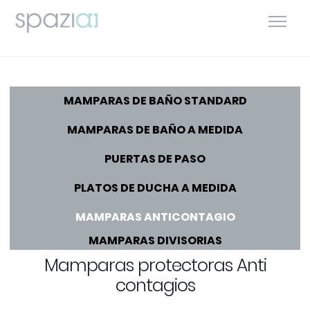
MAMPARAS DE BAÑO STANDARD
MAMPARAS DE BAÑO A MEDIDA
PUERTAS DE PASO
PLATOS DE DUCHA A MEDIDA
MAMPARAS ANTICONTAGIO
MAMPARAS DIVISORIAS
Mamparas protectoras Anti
contagios