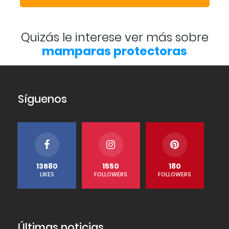
Quizás le interese ver más sobre
mamparas protectoras
Síguenos
13680
1550
180
LIKES
FOLLOWERS
FOLLOWERS
Últimas noticias