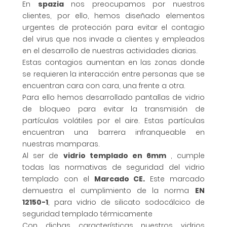
En
spazia
nos preocupamos por nuestros
clientes, por ello, hemos diseñado elementos
urgentes de protección para evitar el contagio
del virus que nos invade a clientes y empleados
en el desarrollo de nuestras actividades diarias.
Estas contagios aumentan en las zonas donde
se requieren la interacción entre personas que se
encuentran cara con cara, una frente a otra.
Para ello hemos desarrollado pantallas de vidrio
de bloqueo para evitar la transmisión de
partículas volátiles por el aire. Estas partículas
encuentran una barrera infranqueable en
nuestras mamparas.
Al ser de
vidrio templado en 6mm
, cumple
todas las normativas de seguridad del vidrio
templado con el
Marcado CE.
Este marcado
demuestra el cumplimiento de la norma
EN
12150-1
, para vidrio de silicato sodocálcico de
seguridad templado térmicamente
Con dichas características nuestros vidrios