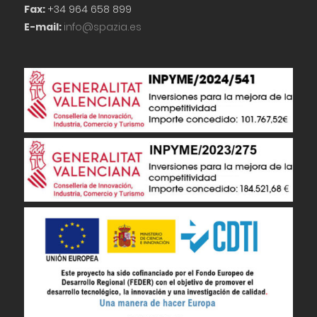
Fax:
+34 964 658 899
E-mail:
info@spazia.es