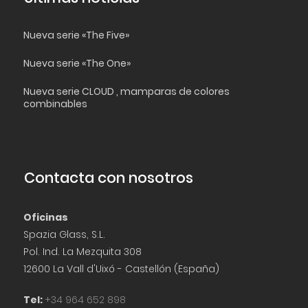
Nueva serie «The Five»
Nueva serie «The One»
Nueva serie CLOUD , mamparas de colores
combinables
Contacta con nosotros
Oficinas
Spazia Glass, S.L.
Pol. Ind. La Mezquita 308
12600 La Vall d'Uixó - Castellón (España)
Tel:
+34 964 652 898