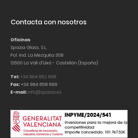
Contacta con nosotros
Oficinas
Spazia Glass, S.L.
Pol. Ind. La Mezquita 308
12600 La Vall d'Uixó - Castellón (España)
Tel:
+34 964 652 898
Fax:
+34 964 658 899
E-mail:
info@spazia.es