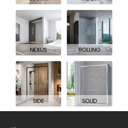
NEXUS
ROLLING
SIDE
SOLID