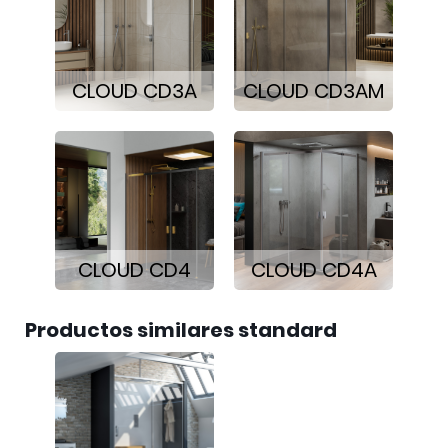
CLOUD CD3A
CLOUD CD3AM
CLOUD CD4
CLOUD CD4A
Productos similares standard