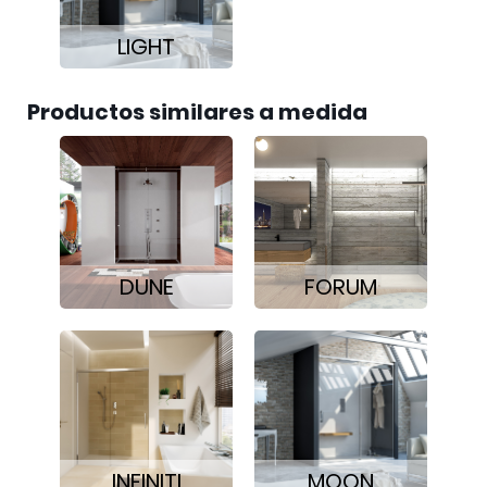
LIGHT
Productos similares a medida
DUNE
FORUM
INFINITI
MOON