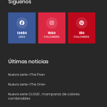
Síguenos
13680
1550
180
LIKES
FOLLOWERS
FOLLOWERS
Últimas noticias
Nueva serie «The Five»
Nueva serie «The One»
Nueva serie CLOUD , mamparas de colores
combinables