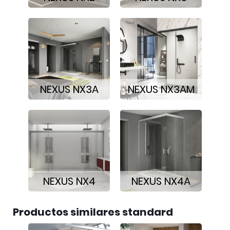
NEXUS NX3A
NEXUS NX3AM
NEXUS NX4
NEXUS NX4A
Productos similares standard