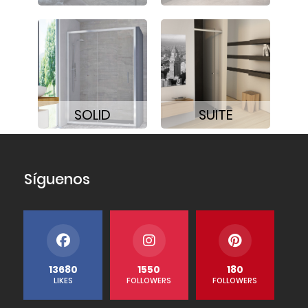
SOLID
SUITE
Síguenos
13680
1550
180
LIKES
FOLLOWERS
FOLLOWERS