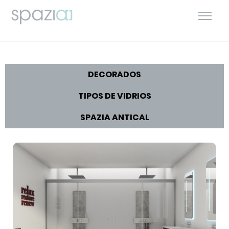
DECORADOS
TIPOS DE VIDRIOS
SPAZIA ANTICAL