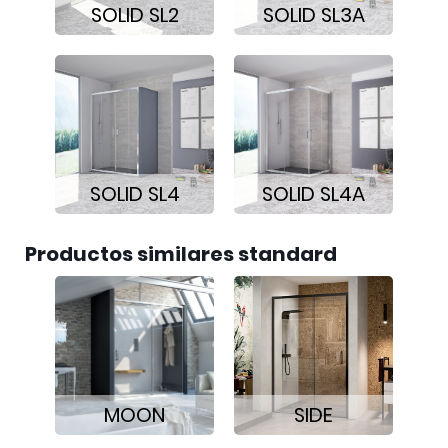
SOLID SL2
SOLID SL3A
SOLID SL4
SOLID SL4A
Productos similares standard
MOON
SIDE