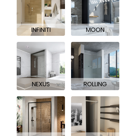
INFINITI
MOON
NEXUS
ROLLING