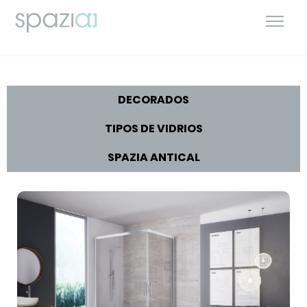
DECORADOS
TIPOS DE VIDRIOS
SPAZIA ANTICAL