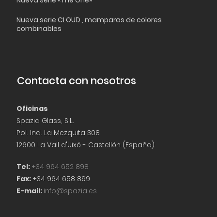
Nueva serie CLOUD , mamparas de colores
combinables
Contacta con nosotros
Oficinas
Spazia Glass, S.L.
Pol. Ind. La Mezquita 308
12600 La Vall d'Uixó - Castellón (España)
Tel:
+34 964 652 898
Fax:
+34 964 658 899
E-mail:
info@spazia.es