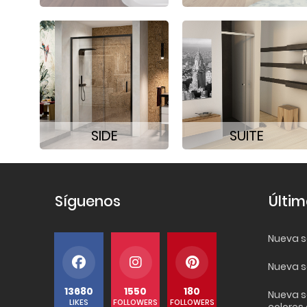
SIDE
SUITE
Síguenos
Últim
Nueva se
Nueva s
13680
1550
180
Nueva s
LIKES
FOLLOWERS
FOLLOWERS