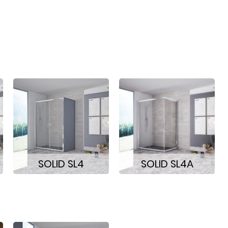
SOLID SL4
SOLID SL4A