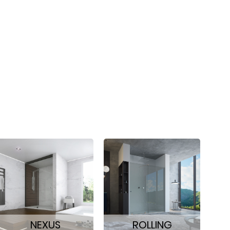
NEXUS
ROLLING