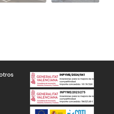
otros