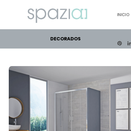
INICIO
DECORADOS
PIN