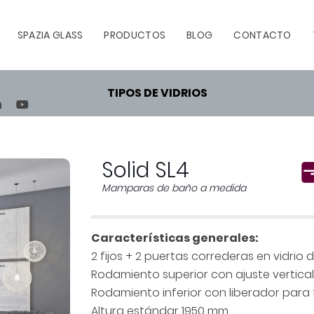
SPAZIA GLASS
PRODUCTOS
BLOG
CONTACTO
TIPOS DE VIDRIOS
TEREST
LINKEDIN
YOUTUBE
Solid SL4
Mamparas de baño a medida
Características generales:
2 fijos + 2 puertas correderas en vidrio
Rodamiento superior con ajuste vertical
Rodamiento inferior con liberador para f
Altura estándar 1950 mm