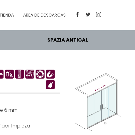
TIENDA
ÁREA DE DESCARGAS
FACEBOOK
TWITTER
INSTAGRAM
SPAZIA ANTICAL
 de 6 mm
ácil limpieza