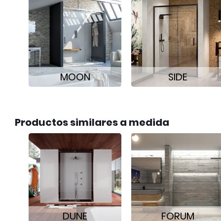
MOON
SIDE
Productos similares a medida
DUNE
FORUM