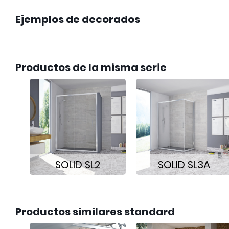
Ejemplos de decorados
Productos de la misma serie
SOLID SL2
SOLID SL3A
Productos similares standard