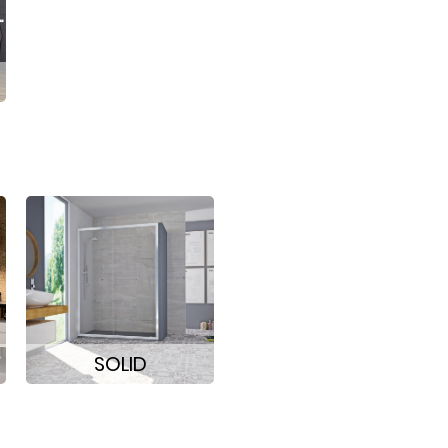
SOLID