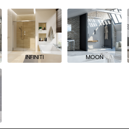
INFINITI
MOON