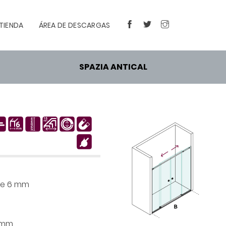
TIENDA
ÁREA DE DESCARGAS
FACEBOOK
TWITTER
INSTAGRAM
SPAZIA ANTICAL
 de 6 mm
5 mm