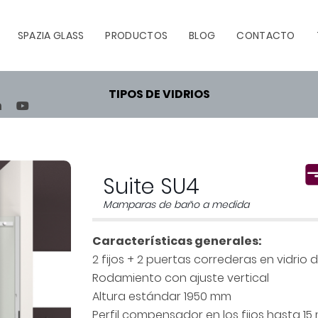
SPAZIA GLASS
PRODUCTOS
BLOG
CONTACTO
TIPOS DE VIDRIOS
TEREST
LINKEDIN
YOUTUBE
Suite SU4
Mamparas de baño a medida
Características generales:
2 fijos + 2 puertas correderas en vidrio
Rodamiento con ajuste vertical
Altura estándar 1950 mm
Perfil compensador en los fijos hasta 1