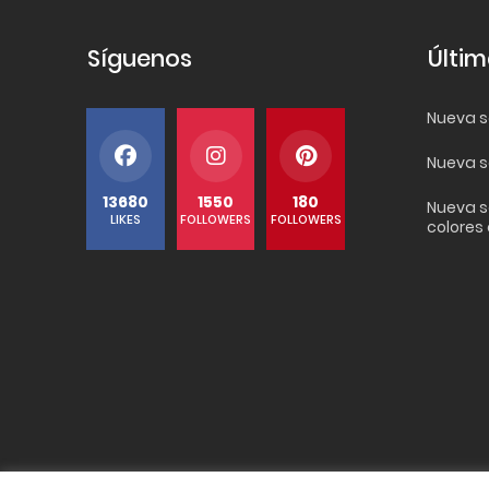
Síguenos
Últim
Nueva se
Nueva s
13680
1550
180
Nueva s
LIKES
FOLLOWERS
FOLLOWERS
colores