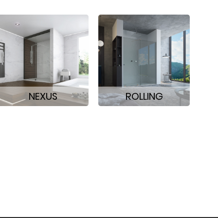
NEXUS
ROLLING