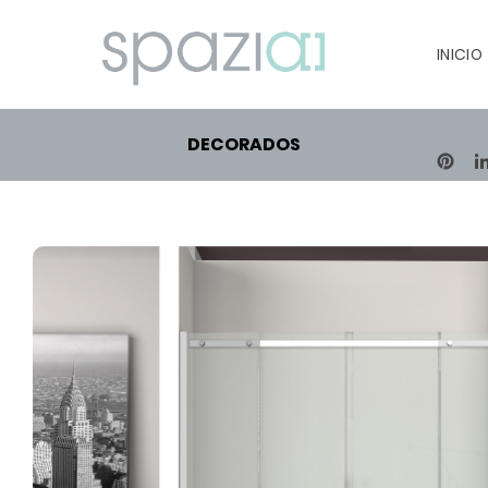
INICIO
DECORADOS
PIN