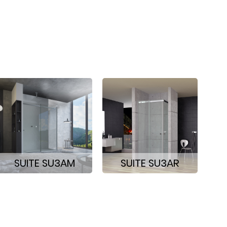
SUITE SU3AM
SUITE SU3AR