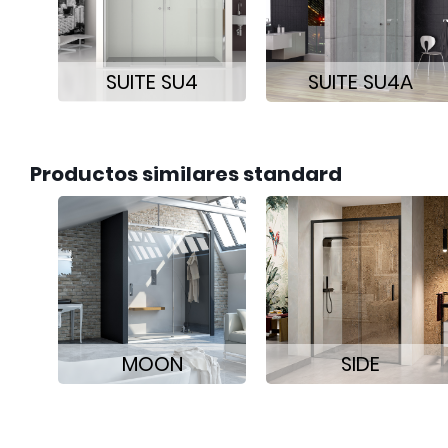
SUITE SU4
SUITE SU4A
Productos similares standard
MOON
SIDE