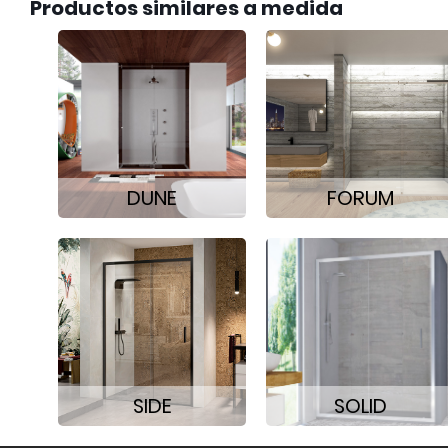
Productos similares a medida
DUNE
FORUM
SIDE
SOLID