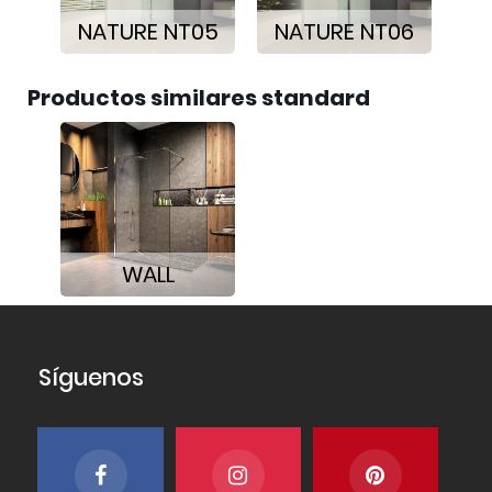
NATURE NT05
NATURE NT06
Productos similares standard
WALL
Síguenos