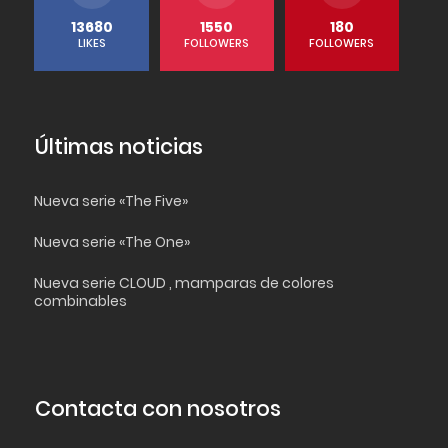
13680
1550
180
LIKES
FOLLOWERS
FOLLOWERS
Últimas noticias
Nueva serie «The Five»
Nueva serie «The One»
Nueva serie CLOUD , mamparas de colores
combinables
Contacta con nosotros