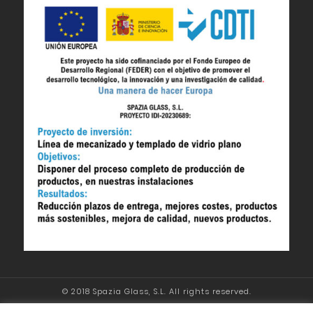
© 2018 Spazia Glass, S.L. All rights reserved.