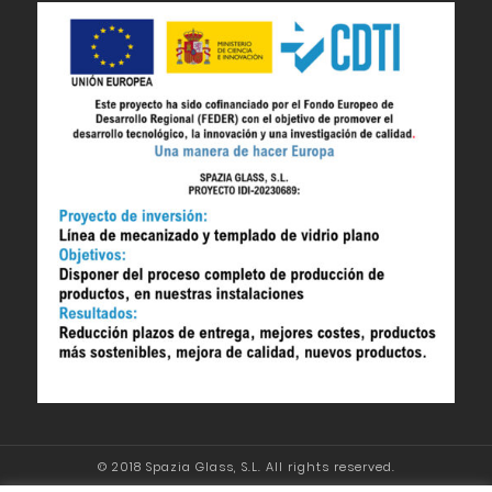
© 2018 Spazia Glass, S.L. All rights reserved.