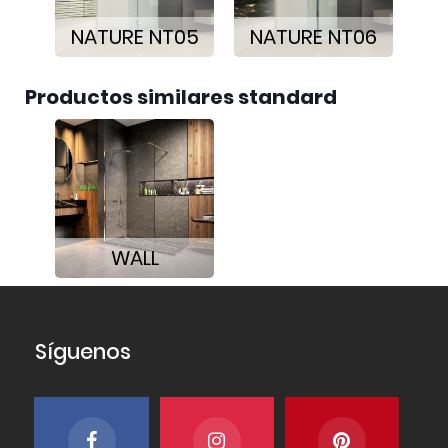
NATURE NT05
NATURE NT06
Productos similares standard
WALL
Síguenos