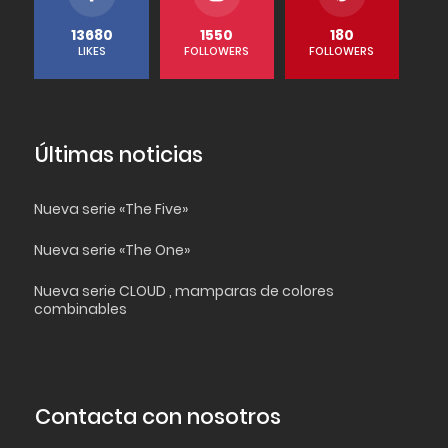
13680
1550
180
LIKES
FOLLOWERS
FOLLOWERS
Últimas noticias
Nueva serie «The Five»
Nueva serie «The One»
Nueva serie CLOUD , mamparas de colores
combinables
Contacta con nosotros