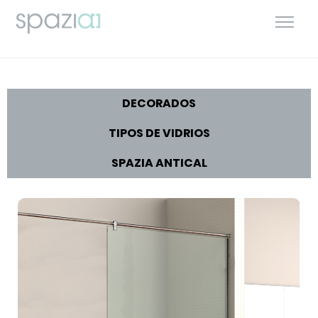
DECORADOS
TIPOS DE VIDRIOS
SPAZIA ANTICAL