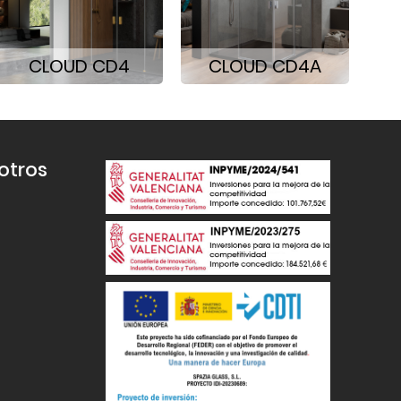
CLOUD CD4
CLOUD CD4A
otros