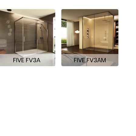
FIVE FV3A
FIVE FV3AM