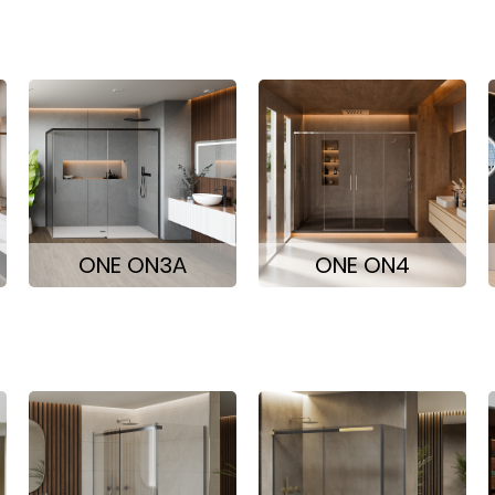
ONE ON3A
ONE ON4