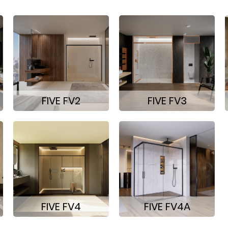
FIVE FV2
FIVE FV3
FIVE FV4
FIVE FV4A