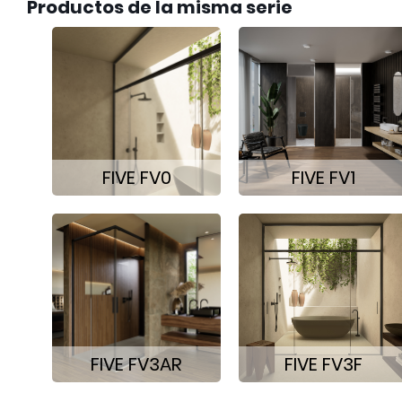
Productos de la misma serie
FIVE FV0
FIVE FV1
FIVE FV3AR
FIVE FV3F