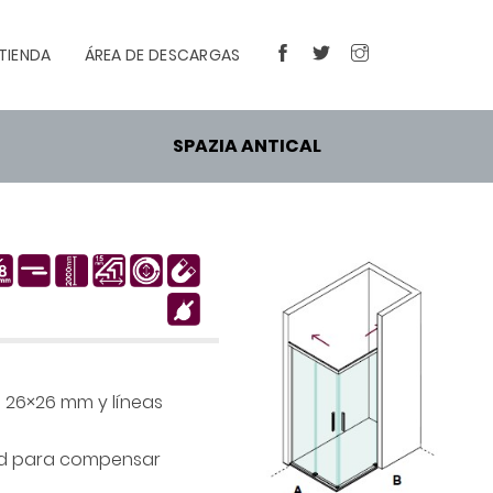
TIENDA
ÁREA DE DESCARGAS
FACEBOOK
TWITTER
INSTAGRAM
SPAZIA ANTICAL
 26×26 mm y líneas
red para compensar