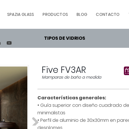
SPAZIA GLASS
PRODUCTOS
BLOG
CONTACTO
TIPOS DE VIDRIOS
TEREST
LINKEDIN
YOUTUBE
Five FV3AR
Mamparas de baño a medida
Características generales:
• Guía superior con diseño cuadrado de
minimalistas
• Perfil de aluminio de 30x30mm en pa
desplomes