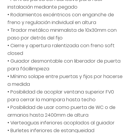
• Perfil de pared con adhesivo para fácil
instalación mediante pegado
• Rodamientos excéntricos con enganche de
freno y regulación individual en altura
• Tirador metálico minimalista de 10x30mm con
paso por detrás del fijo
• Cierre y apertura ralentizada con freno soft
closed
• Guiador desmontable con liberador de puerta
para fácillimpieza
• Mínimo solape entre puertas y fijos por hacerse
a medida
• Posibilidad de acoplar ventana superior FV0
para cerrar la mampara hasta techo
• Posibilidad de usar como puerta de WC o de
armarios hasta 2400mm de altura
• Vierteaguas inferiores acoplados al guiador