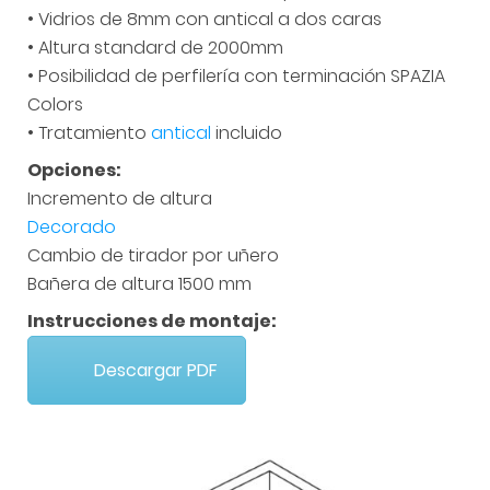
• Burletes inferiores de estanqueidad
• Vidrios de 8mm con antical a dos caras
• Altura standard de 2000mm
• Posibilidad de perfilería con terminación SPAZIA
Colors
• Tratamiento
antical
incluido
Opciones:
Incremento de altura
Decorado
Cambio de tirador por uñero
Bañera de altura 1500 mm
Instrucciones de montaje:
Descargar PDF