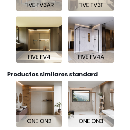
FIVE FV3AR
FIVE FV3F
FIVE FV4
FIVE FV4A
Productos similares standard
ONE ON2
ONE ON3