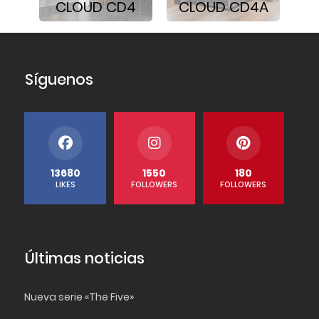
CLOUD CD4
CLOUD CD4A
Síguenos
13680
1550
180
LIKES
FOLLOWERS
FOLLOWERS
Últimas noticias
Nueva serie «The Five»