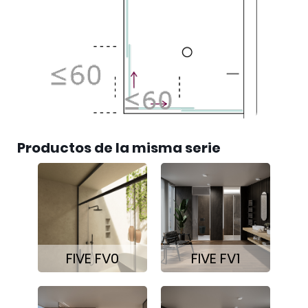
Productos de la misma serie
FIVE FV0
FIVE FV1