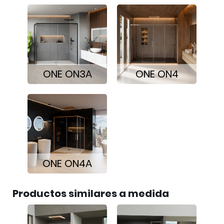
ONE ON3A
ONE ON4
ONE ON4A
Productos similares a medida