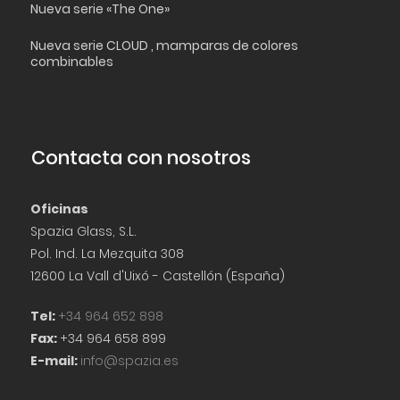
Nueva serie «The One»
Nueva serie CLOUD , mamparas de colores
combinables
Contacta con nosotros
Oficinas
Spazia Glass, S.L.
Pol. Ind. La Mezquita 308
12600 La Vall d'Uixó - Castellón (España)
Tel:
+34 964 652 898
Fax:
+34 964 658 899
E-mail:
info@spazia.es