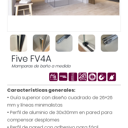
Previous
Next
Five FV4A
Mamparas de baño a medida
Características generales:
• Guía superior con diseño cuadrado de 26×26
mm y líneas minimalistas
• Perfil de aluminio de 30x30mm en pared para
compensar desplomes