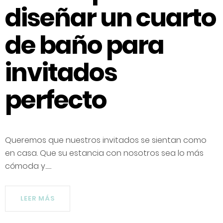
diseñar un cuarto
de baño para
invitados
perfecto
Queremos que nuestros invitados se sientan como
en casa. Que su estancia con nosotros sea lo más
cómoda y......
LEER MÁS