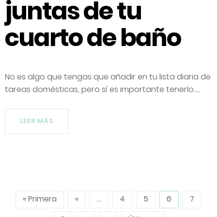
juntas de tu
cuarto de baño
No es algo que tengas que añadir en tu lista diaria de
tareas domésticas, pero sí es importante tenerlo......
LEER MÁS
« Primera
«
...
4
5
6
7