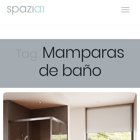
Mamparas
Tag:
de baño