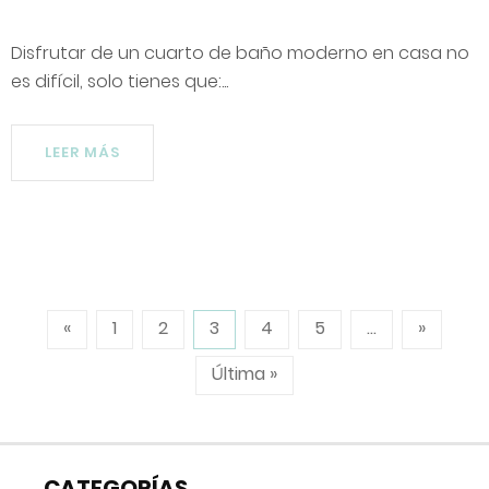
Disfrutar de un cuarto de baño moderno en casa no
es difícil, solo tienes que:...
LEER MÁS
«
1
2
3
4
5
...
»
Última »
CATEGORÍAS