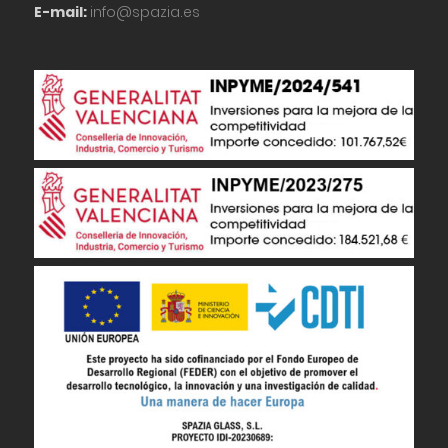
E-mail:
info@spazia.es