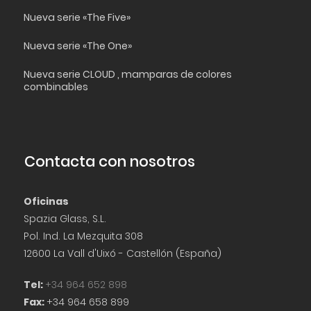
Nueva serie «The Five»
Nueva serie «The One»
Nueva serie CLOUD , mamparas de colores
combinables
Contacta con nosotros
Oficinas
Spazia Glass, S.L.
Pol. Ind. La Mezquita 308
12600 La Vall d'Uixó - Castellón (España)
Tel:
+34 964 652 898
Fax:
+34 964 658 899